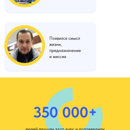
Появился смысл
жизни,
предназначение
и миссия
350 000+
людей прошли этот курс и подтвердили