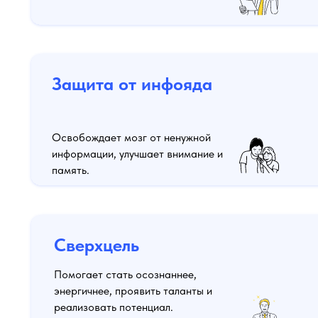
Защита от инфояда
Освобождает мозг от ненужной
информации, улучшает внимание и
память.
Сверхцель
Помогает стать осознаннее,
энергичнее, проявить таланты и
реализовать потенциал.