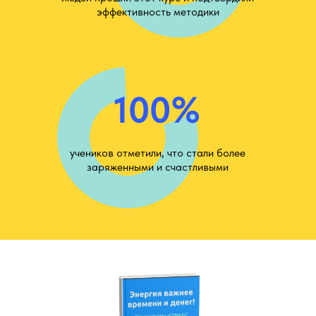
эффективность методики
100%
учеников отметили, что стали более
заряженными и счастливыми