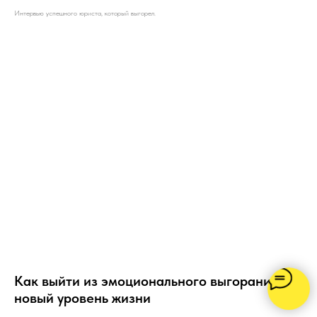
Интервью успешного юриста, который выгорел.
Как выйти из эмоционального выгорания на
новый уровень жизни