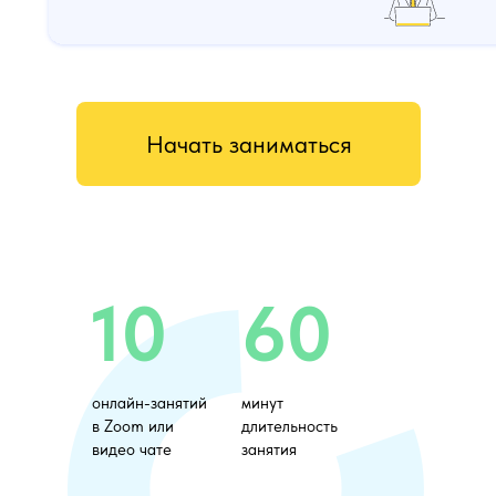
Начать заниматься
10
60
онлайн-занятий
минут
в Zoom или
длительность
видео чате
занятия