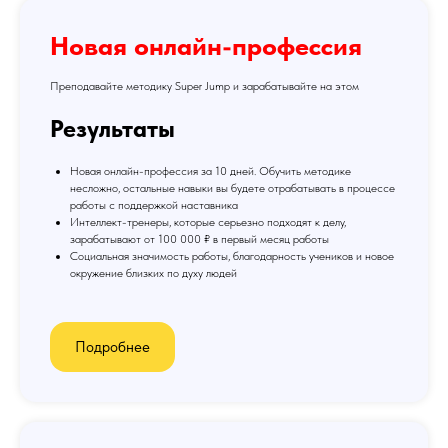
Новая онлайн-профессия
Преподавайте методику Super Jump и зарабатывайте на этом
Результаты
Новая онлайн-профессия за 10 дней. Обучить методике
несложно, остальные навыки вы будете отрабатывать в процессе
работы с поддержкой наставника
Интеллект-тренеры, которые серьезно подходят к делу,
зарабатывают от 100 000 ₽ в первый месяц работы
Социальная значимость работы, благодарность учеников и новое
окружение близких по духу людей
Подробнее