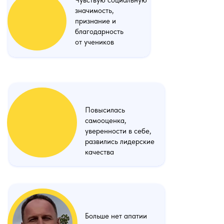
Чувствую социальную
значимость,
признание и
благодарность
от учеников
Повысилась
самооценка,
уверенности в себе,
развились лидерские
качества
Больше нет апатии