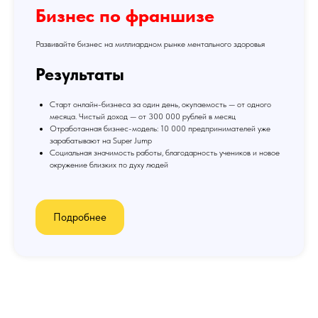
Бизнес по франшизе
Развивайте бизнес на миллиардном рынке ментального здоровья
Результаты
Старт онлайн-бизнеса за один день, окупаемость — от одного
месяца. Чистый доход — от 300 000 рублей в месяц
Отработанная бизнес-модель: 10 000 предпринимателей уже
зарабатывают на Super Jump
Социальная значимость работы, благодарность учеников и новое
окружение близких по духу людей
Подробнее