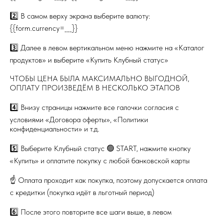
2️⃣ В самом верху экрана выберите валюту:
{{form.currency=___}}
3️⃣ Далее в левом вертикальном меню нажмите на «Каталог
продуктов» и выберите «Купить Клубный статус»
ЧТОБЫ ЦЕНА БЫЛА МАКСИМАЛЬНО ВЫГОДНОЙ,
ОПЛАТУ ПРОИЗВЕДЁМ В НЕСКОЛЬКО ЭТАПОВ
4️⃣ Внизу страницы нажмите все галочки согласия с
условиями «Договора оферты», «Политики
конфиденциальности» и т.д.
5️⃣ Выберите Клубный статус 🟢 START, нажмите кнопку
«Купить» и оплатите покупку с любой банковской карты
☝️ Оплата проходит как покупка, поэтому допускается оплата
с кредитки (покупка идёт в льготный период)
6️⃣ После этого повторите все шаги выше, в левом