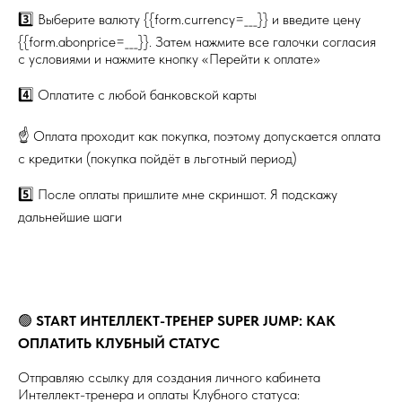
3️⃣ Выберите валюту {{form.currency=___}} и введите цену
{{form.abonprice=___}}. Затем нажмите все галочки согласия
с условиями и нажмите кнопку «Перейти к оплате»
4️⃣ Оплатите с любой банковской карты
☝️ Оплата проходит как покупка, поэтому допускается оплата
с кредитки (покупка пойдёт в льготный период)
5️⃣ После оплаты пришлите мне скриншот. Я подскажу
дальнейшие шаги
🟢
START ИНТЕЛЛЕКТ-ТРЕНЕР SUPER JUMP: КАК
ОПЛАТИТЬ КЛУБНЫЙ СТАТУС
Отправляю ссылку для создания личного кабинета
Интеллект-тренера и оплаты Клубного статуса: