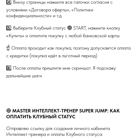
4️⃣ Внизу страницы нажмите все галочки согласия с
условиями «Договора оферты», «Политики
конфиденциальности» и т.д.
5️⃣ Выберите Клубный статус 🟢 START, нажмите кнопку
«Купить» и оплатите покупку с любой банковской карты
☝️ Оплата проходит как покупка, поэтому допускается оплата
с кредитки (покупка идёт в льготный период)
6️⃣ После оплаты пришлите мне скриншот. Я подскажу
дальнейшие шаги
🔴
MASTER ИНТЕЛЛЕКТ-ТРЕНЕР SUPER JUMP: КАК
ОПЛАТИТЬ КЛУБНЫЙ СТАТУС
Отправляю ссылку для создания личного кабинета
Интеллект-тренера и оплаты Клубного статуса: