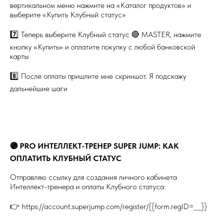
вертикальном меню нажмите на «Каталог продуктов» и
выберите «Купить Клубный статус»
7️⃣ Теперь выберите Клубный статус 🔴 MASTER, нажмите
кнопку «Купить» и оплатите покупку с любой банковской
карты
8️⃣ После оплаты пришлите мне скриншот. Я подскажу
дальнейшие шаги
🟣 PRO ИНТЕЛЛЕКТ-ТРЕНЕР SUPER JUMP: КАК
ОПЛАТИТЬ КЛУБНЫЙ СТАТУС
Отправляю ссылку для создания личного кабинета
Интеллект-тренера и оплаты Клубного статуса:
👉 https://account.superjump.com/register/{{form.regID=___}}