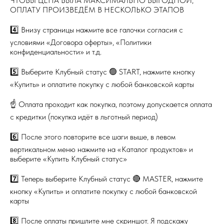
ЧТОБЫ ЦЕНА БЫЛА МАКСИМАЛЬНО ВЫГОДНОЙ,
ОПЛАТУ ПРОИЗВЕДЁМ В НЕСКОЛЬКО ЭТАПОВ
4️⃣ Внизу страницы нажмите все галочки согласия с
условиями «Договора оферты», «Политики
конфиденциальности» и т.д.
5️⃣ Выберите Клубный статус 🟢 START, нажмите кнопку
«Купить» и оплатите покупку с любой банковской карты
☝️ Оплата проходит как покупка, поэтому допускается оплата
с кредитки (покупка идёт в льготный период)
6️⃣ После этого повторите все шаги выше, в левом
вертикальном меню нажмите на «Каталог продуктов» и
выберите «Купить Клубный статус»
7️⃣ Теперь выберите Клубный статус 🔴 MASTER, нажмите
кнопку «Купить» и оплатите покупку с любой банковской
карты
8️⃣ После оплаты пришлите мне скриншот. Я подскажу