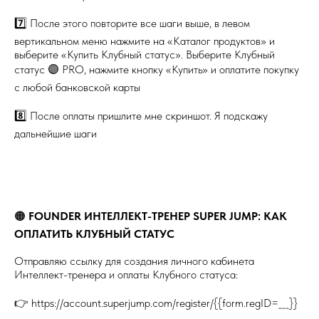
7️⃣ После этого повторите все шаги выше, в левом
вертикальном меню нажмите на «Каталог продуктов» и
выберите «Купить Клубный статус». Выберите Клубный
статус 🟣 PRO, нажмите кнопку «Купить» и оплатите покупку
с любой банковской карты
8️⃣ После оплаты пришлите мне скриншот. Я подскажу
дальнейшие шаги
🟠
FOUNDER
ИНТЕЛЛЕКТ-ТРЕНЕР SUPER JUMP: КАК
ОПЛАТИТЬ КЛУБНЫЙ СТАТУС
Отправляю ссылку для создания личного кабинета
Интеллект-тренера и оплаты Клубного статуса:
👉 https://account.superjump.com/register/{{form.regID=___}}