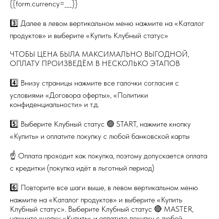
{{form.currency=___}}
3️⃣ Далее в левом вертикальном меню нажмите на «Каталог
продуктов» и выберите «Купить Клубный статус»
ЧТОБЫ ЦЕНА БЫЛА МАКСИМАЛЬНО ВЫГОДНОЙ,
ОПЛАТУ ПРОИЗВЕДЁМ В НЕСКОЛЬКО ЭТАПОВ
4️⃣ Внизу страницы нажмите все галочки согласия с
условиями «Договора оферты», «Политики
конфиденциальности» и т.д.
5️⃣ Выберите Клубный статус 🟢 START, нажмите кнопку
«Купить» и оплатите покупку с любой банковской карты
☝️ Оплата проходит как покупка, поэтому допускается оплата
с кредитки (покупка идёт в льготный период)
6️⃣ Повторите все шаги выше, в левом вертикальном меню
нажмите на «Каталог продуктов» и выберите «Купить
Клубный статус». Выберите Клубный статус 🔴 MASTER,
нажмите кнопку «Купить» и оплатите покупку с любой