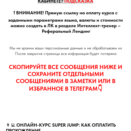
КАБИНЕТЕ?
ПОДСКАЗКА
❗️
ВНИМАНИЕ! Прямую ссылку на оплату курса с
заданными параметрами языка, валюты и стоимости
можно создать в ЛК в разделе Интеллект-тренер –
Реферальный Лендинг
Мы не храним ваши персональные данные и не обрабатываем их
После закрытия страницы вся информация будет потеряна
СКОПИРУЙТЕ ВСЕ СООБЩЕНИЯ НИЖЕ И
СОХРАНИТЕ ОТДЕЛЬНЫМИ
СООБЩЕНИЯМИ В ЗАМЕТКИ ИЛИ В
ИЗБРАННОЕ В ТЕЛЕГРАМ👇
👨‍💻
ОНЛАЙН-КУРС SUPER JUMP: КАК ОПЛАТИТЬ
ПРОХОЖДЕНИЕ