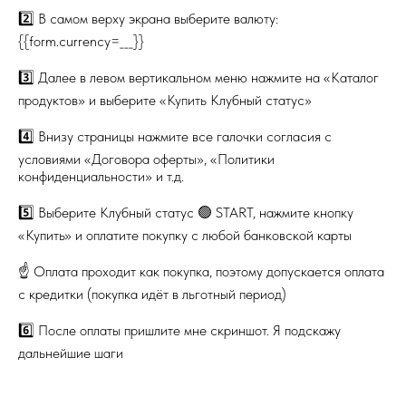
2️⃣ В самом верху экрана выберите валюту:
{{form.currency=___}}
3️⃣ Далее в левом вертикальном меню нажмите на «Каталог
продуктов» и выберите «Купить Клубный статус»
4️⃣ Внизу страницы нажмите все галочки согласия с
условиями «Договора оферты», «Политики
конфиденциальности» и т.д.
5️⃣ Выберите Клубный статус 🟢 START, нажмите кнопку
«Купить» и оплатите покупку с любой банковской карты
☝️ Оплата проходит как покупка, поэтому допускается оплата
с кредитки (покупка идёт в льготный период)
6️⃣ После оплаты пришлите мне скриншот. Я подскажу
дальнейшие шаги