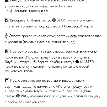
4️⃣ Внизу страницы нажмите все галочки согласия с
условиями «Договора оферты», «Политики
конфиденциальности» и т.д.
5️⃣ Выберите Клубный статус 🟢 START, нажмите кнопку
«Купить» и оплатите покупку с любой банковской карты
☝️ Оплата проходит как покупка, поэтому допускается оплата
с кредитки (покупка идёт в льготный период)
6️⃣ Повторите все шаги выше, в левом вертикальном меню
нажмите на «Каталог продуктов» и выберите «Купить
Клубный статус». Выберите Клубный статус 🔴 MASTER,
нажмите кнопку «Купить» и оплатите покупку с любой
банковской карты
7️⃣ После этого повторите все шаги выше, в левом
вертикальном меню нажмите на «Каталог продуктов» и
выберите «Купить Клубный статус». Выберите Клубный
статус 🟣 PRO, нажмите кнопку «Купить» и оплатите покупку
с любой банковской карты