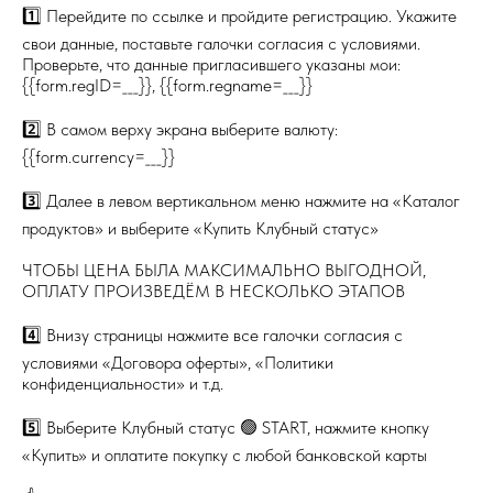
1️⃣ Перейдите по ссылке и пройдите регистрацию. Укажите
свои данные, поставьте галочки согласия с условиями.
Проверьте, что данные пригласившего указаны мои:
{{form.regID=___}}, {{form.regname=___}}
2️⃣ В самом верху экрана выберите валюту:
{{form.currency=___}}
3️⃣ Далее в левом вертикальном меню нажмите на «Каталог
продуктов» и выберите «Купить Клубный статус»
ЧТОБЫ ЦЕНА БЫЛА МАКСИМАЛЬНО ВЫГОДНОЙ,
ОПЛАТУ ПРОИЗВЕДЁМ В НЕСКОЛЬКО ЭТАПОВ
4️⃣ Внизу страницы нажмите все галочки согласия с
условиями «Договора оферты», «Политики
конфиденциальности» и т.д.
5️⃣ Выберите Клубный статус 🟢 START, нажмите кнопку
«Купить» и оплатите покупку с любой банковской карты