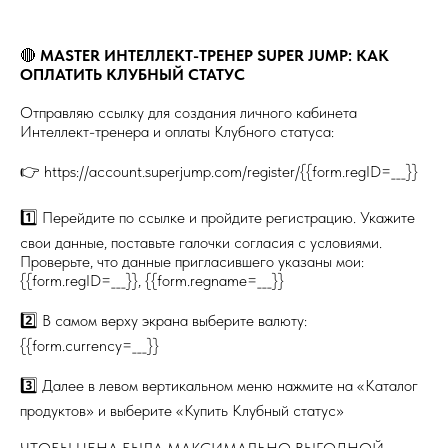
🔴
MASTER ИНТЕЛЛЕКТ-ТРЕНЕР SUPER JUMP: КАК
ОПЛАТИТЬ КЛУБНЫЙ СТАТУС
Отправляю ссылку для создания личного кабинета
Интеллект-тренера и оплаты Клубного статуса:
👉 https://account.superjump.com/register/{{form.regID=___}}
1️⃣ Перейдите по ссылке и пройдите регистрацию. Укажите
свои данные, поставьте галочки согласия с условиями.
Проверьте, что данные пригласившего указаны мои:
{{form.regID=___}}, {{form.regname=___}}
2️⃣ В самом верху экрана выберите валюту:
{{form.currency=___}}
3️⃣ Далее в левом вертикальном меню нажмите на «Каталог
продуктов» и выберите «Купить Клубный статус»