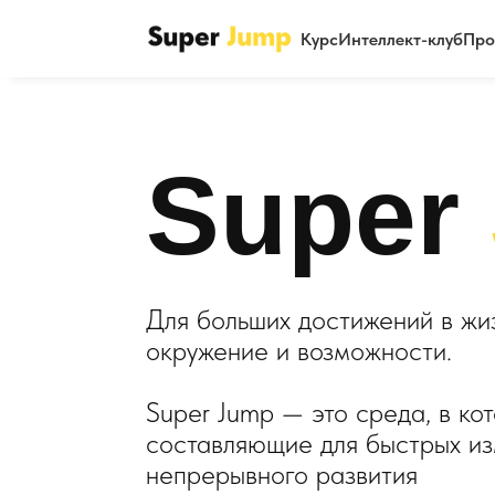
Курс
Интеллект-клуб
Про
Super
Для больших достижений в жи
окружение и возможности.
Super Jump — это среда, в ко
составляющие для быстрых из
непрерывного развития