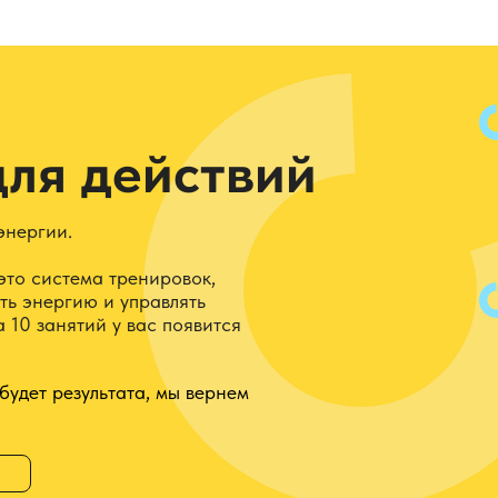
для действий
энергии.
это система тренировок,
ть энергию и управлять
 10 занятий у вас появится
 будет результата, мы вернем