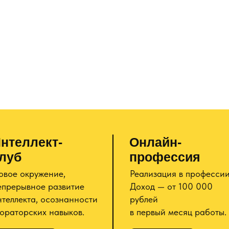
нтеллект-
Онлайн-
луб
профессия
овое окружение,
Реализация в профессии
епрерывное развитие
Доход — от 100 000
нтеллекта, осознанности
рублей
 ораторских навыков.
в первый месяц работы.