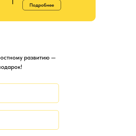
Подробнее
ностному развитию —
подарок!