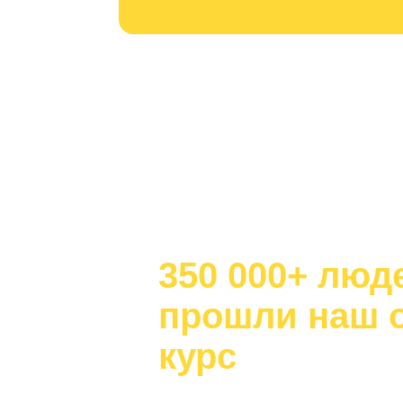
350 000+ люд
прошли наш 
курс