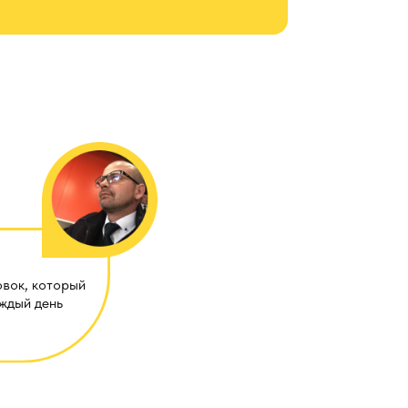
овок, который
аждый день