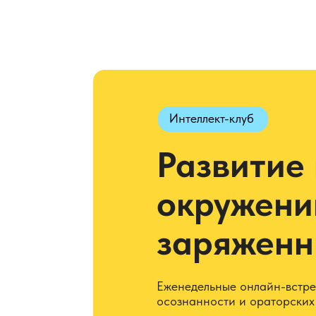
Интеллект-клуб
Развитие 
окружени
заряженн
Еженедельные онлайн-встре
осознанности и ораторских