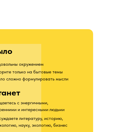
ыло
овольны окружением
орите только на бытовые темы
ло сложно формулировать мысли
танет
аетесь с энергичными,
ренними и интересными людьми
уждаете литературу, историю,
хологию, науку, экологию, бизнес