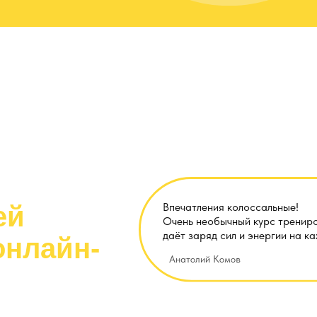
Впечатления колоссальные!
ей
Очень необычный курс тренир
даёт заряд сил и энергии на к
онлайн-
Анатолий Комов