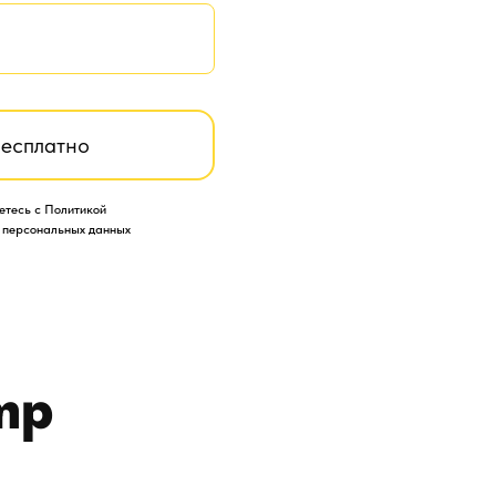
бесплатно
етесь с Политикой
 персональных данных
mp