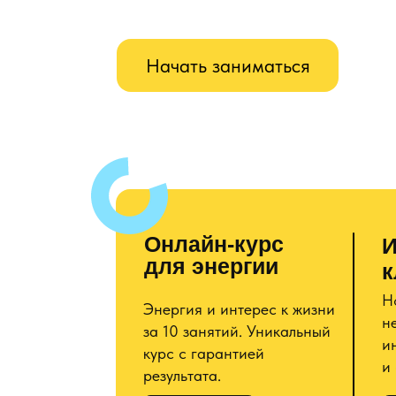
Начать заниматься
Онлайн-курс
И
для энергии
к
Н
Энергия и интерес к жизни
н
за 10 занятий. Уникальный
и
курс с гарантией
и
результата.