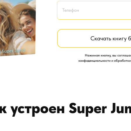
Скачать книгу 
Нажимая кнопку, вы соглаша
конфиденциальности и обработки
к устроен Super Ju