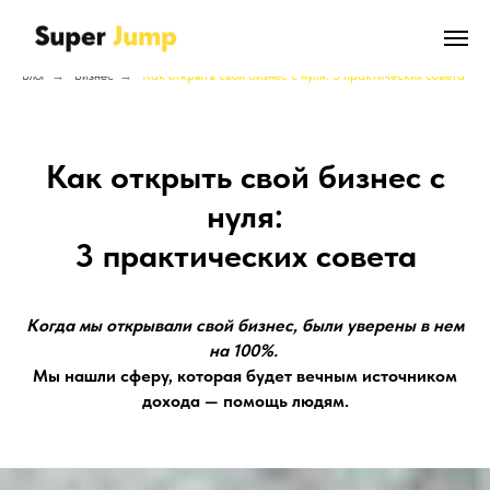
Блог
→
Бизнес
→
Как открыть свой бизнес с нуля: 3 практических совета
Как открыть свой бизнес с
нуля:
3 практических совета
Когда мы открывали свой бизнес, были уверены в нем
на 100%.
Мы нашли сферу, которая будет вечным источником
дохода — помощь людям.