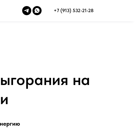
+7 (913) 532-21-28
выгорания на
ни
энергию