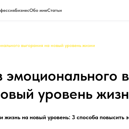
фессия
Бизнес
Обо мне
Статьи
онального выгорания на новый уровень жизни
з эмоционального 
овый уровень жиз
и жизнь на новый уровень: 3 способа повысить 